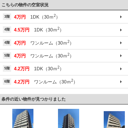
こちらの物件の空室状況
2
3階
4万円
1DK（30ｍ
）
2
4階
4.5万円
1DK（30ｍ
）
2
4階
4万円
ワンルーム（30ｍ
）
2
5階
4万円
ワンルーム（30ｍ
）
2
5階
4.2万円
1DK（30ｍ
）
2
6階
4.2万円
ワンルーム（30ｍ
）
条件の近い物件が見つかりました