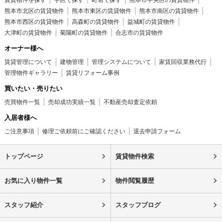
賃貸物件を探す
学区で探す
町名で探す
熊本市中央区の賃貸物件
熊本市北区の賃貸物件
熊本市東区の賃貸物件
熊本市南区の賃貸物件
熊本市西区の賃貸物件
高森町の賃貸物件
益城町の賃貸物件
大津町の賃貸物件
菊陽町の賃貸物件
合志市の賃貸物件
オーナー様へ
賃貸管理について
建物管理
管理システムについて
家賃回収業務代行
管理物件ギャラリー
賃貸リフォーム事例
買いたい・売りたい
売買物件一覧
売却成功実績一覧
不動産売却査定依頼
入居者様へ
ご注意事項
修理ご依頼前にご確認ください
退去申請フォーム
トップページ
賃貸物件検索
お気に入り物件一覧
物件閲覧履歴
スタッフ紹介
スタッフブログ