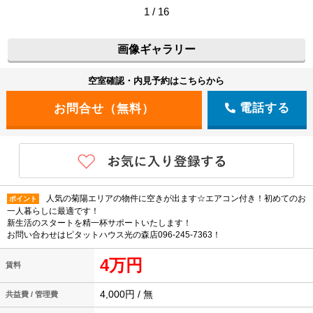
1 / 16
画像ギャラリー
空室確認・内見予約はこちらから
電話する
人気の菊陽エリアの物件に空きが出ます☆エアコン付き！初めてのお
ポイント
一人暮らしに最適です！
新生活のスタートを精一杯サポートいたします！
お問い合わせはピタットハウス光の森店096-245-7363！
4万円
賃料
4,000円 / 無
共益費 / 管理費