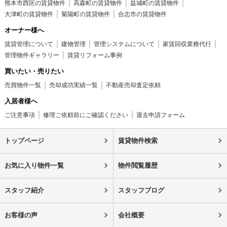
熊本市西区の賃貸物件
高森町の賃貸物件
益城町の賃貸物件
大津町の賃貸物件
菊陽町の賃貸物件
合志市の賃貸物件
オーナー様へ
賃貸管理について
建物管理
管理システムについて
家賃回収業務代行
管理物件ギャラリー
賃貸リフォーム事例
買いたい・売りたい
売買物件一覧
売却成功実績一覧
不動産売却査定依頼
入居者様へ
ご注意事項
修理ご依頼前にご確認ください
退去申請フォーム
トップページ
賃貸物件検索
お気に入り物件一覧
物件閲覧履歴
スタッフ紹介
スタッフブログ
お客様の声
会社概要