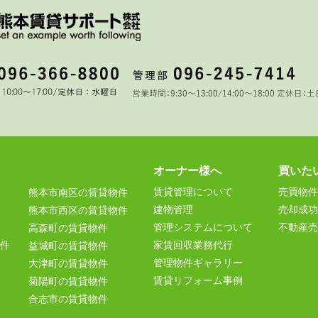
オーナー様へ
買いた
賃貸管理について
売買物件
熊本市南区の賃貸物件
建物管理
売却成功
熊本市西区の賃貸物件
管理システムについて
不動産売
高森町の賃貸物件
件
家賃回収業務代行
益城町の賃貸物件
管理物件ギャラリー
大津町の賃貸物件
賃貸リフォーム事例
菊陽町の賃貸物件
合志市の賃貸物件