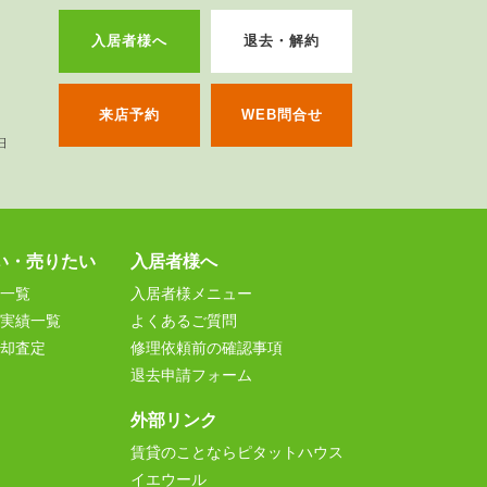
入居者様へ
退去・解約
来店予約
WEB問合せ
い・売りたい
入居者様へ
一覧
入居者様メニュー
実績一覧
よくあるご質問
却査定
修理依頼前の確認事項
退去申請フォーム
外部リンク
賃貸のことならピタットハウス
イエウール