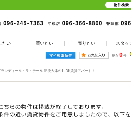
物件検索
したい
買いたい
売りたい
スタッ
0
現在
件
グランディール・ラ・テール 肥後大津の1LDK賃貸アパート！