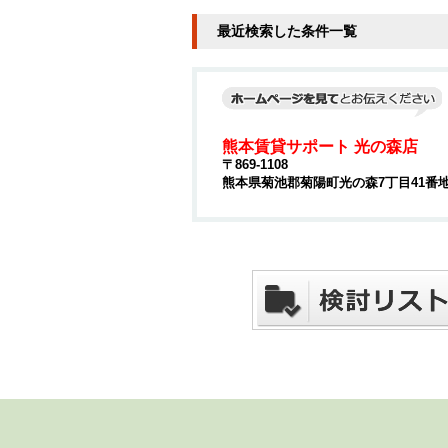
最近検索した条件一覧
熊本賃貸サポート 光の森店
〒869-1108
熊本県菊池郡菊陽町光の森7丁目41番地