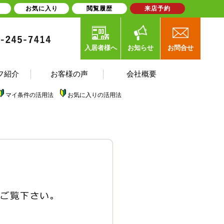
お気に入り
閲覧履歴
来店予約
入居者様へ
お知らせ
お問合せ
フ紹介
お客様の声
会社概要
マイ条件の活用法
お気に入りの活用法