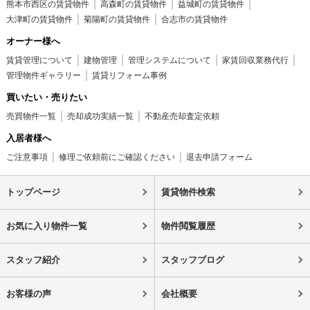
熊本市西区の賃貸物件
高森町の賃貸物件
益城町の賃貸物件
大津町の賃貸物件
菊陽町の賃貸物件
合志市の賃貸物件
オーナー様へ
賃貸管理について
建物管理
管理システムについて
家賃回収業務代行
管理物件ギャラリー
賃貸リフォーム事例
買いたい・売りたい
売買物件一覧
売却成功実績一覧
不動産売却査定依頼
入居者様へ
ご注意事項
修理ご依頼前にご確認ください
退去申請フォーム
トップページ
賃貸物件検索
お気に入り物件一覧
物件閲覧履歴
スタッフ紹介
スタッフブログ
お客様の声
会社概要