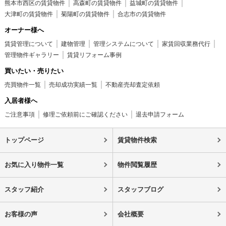
熊本市西区の賃貸物件
高森町の賃貸物件
益城町の賃貸物件
大津町の賃貸物件
菊陽町の賃貸物件
合志市の賃貸物件
オーナー様へ
賃貸管理について
建物管理
管理システムについて
家賃回収業務代行
管理物件ギャラリー
賃貸リフォーム事例
買いたい・売りたい
売買物件一覧
売却成功実績一覧
不動産売却査定依頼
入居者様へ
ご注意事項
修理ご依頼前にご確認ください
退去申請フォーム
トップページ
賃貸物件検索
お気に入り物件一覧
物件閲覧履歴
スタッフ紹介
スタッフブログ
お客様の声
会社概要