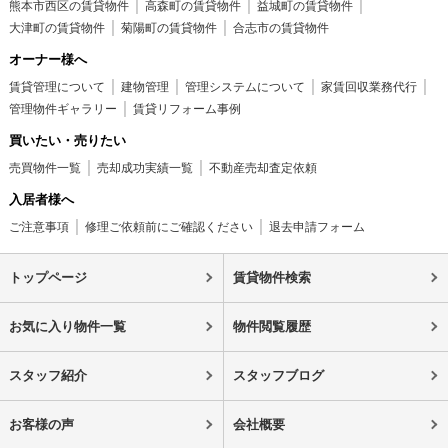
熊本市西区の賃貸物件
高森町の賃貸物件
益城町の賃貸物件
大津町の賃貸物件
菊陽町の賃貸物件
合志市の賃貸物件
オーナー様へ
賃貸管理について
建物管理
管理システムについて
家賃回収業務代行
管理物件ギャラリー
賃貸リフォーム事例
買いたい・売りたい
売買物件一覧
売却成功実績一覧
不動産売却査定依頼
入居者様へ
ご注意事項
修理ご依頼前にご確認ください
退去申請フォーム
トップページ
賃貸物件検索
お気に入り物件一覧
物件閲覧履歴
スタッフ紹介
スタッフブログ
お客様の声
会社概要