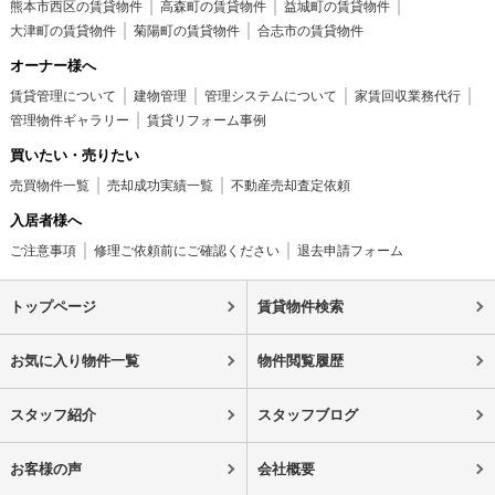
熊本市西区の賃貸物件
高森町の賃貸物件
益城町の賃貸物件
大津町の賃貸物件
菊陽町の賃貸物件
合志市の賃貸物件
オーナー様へ
賃貸管理について
建物管理
管理システムについて
家賃回収業務代行
管理物件ギャラリー
賃貸リフォーム事例
買いたい・売りたい
売買物件一覧
売却成功実績一覧
不動産売却査定依頼
入居者様へ
ご注意事項
修理ご依頼前にご確認ください
退去申請フォーム
トップページ
賃貸物件検索
お気に入り物件一覧
物件閲覧履歴
スタッフ紹介
スタッフブログ
お客様の声
会社概要