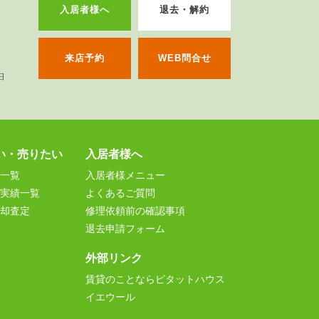
入居者様へ
退去・解約
来店予約
WEB問合せ
い・売りたい
入居者様へ
一覧
入居者様メニュー
実績一覧
よくあるご質問
却査定
修理依頼前の確認事項
退去申請フォーム
外部リンク
賃貸のことならピタットハウス
イエウール