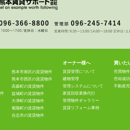
オーナー様へ
買いた
賃貸管理について
売買物件
熊本市南区の賃貸物件
建物管理
売却成功
熊本市西区の賃貸物件
管理システムについて
不動産売
高森町の賃貸物件
件
家賃回収業務代行
益城町の賃貸物件
管理物件ギャラリー
大津町の賃貸物件
賃貸リフォーム事例
菊陽町の賃貸物件
合志市の賃貸物件