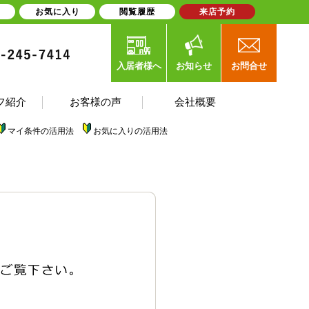
お気に入り
閲覧履歴
来店予約
入居者様へ
お知らせ
お問合せ
フ紹介
お客様の声
会社概要
マイ条件の活用法
お気に入りの活用法