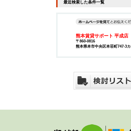
最近検索した条件一覧
熊本賃貸サポート 平成店
〒860-0816
熊本県本市中央区本荘町747-3