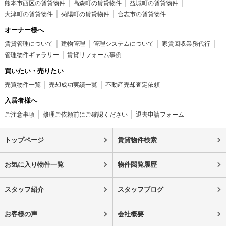
熊本市西区の賃貸物件
高森町の賃貸物件
益城町の賃貸物件
大津町の賃貸物件
菊陽町の賃貸物件
合志市の賃貸物件
オーナー様へ
賃貸管理について
建物管理
管理システムについて
家賃回収業務代行
管理物件ギャラリー
賃貸リフォーム事例
買いたい・売りたい
売買物件一覧
売却成功実績一覧
不動産売却査定依頼
入居者様へ
ご注意事項
修理ご依頼前にご確認ください
退去申請フォーム
トップページ
賃貸物件検索
お気に入り物件一覧
物件閲覧履歴
スタッフ紹介
スタッフブログ
お客様の声
会社概要