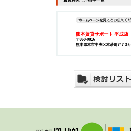
最近検索した条件一覧
熊本賃貸サポート 平成店
〒860-0816
熊本県本市中央区本荘町747-3