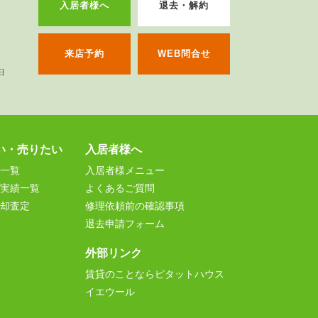
入居者様へ
退去・解約
来店予約
WEB問合せ
い・売りたい
入居者様へ
一覧
入居者様メニュー
実績一覧
よくあるご質問
却査定
修理依頼前の確認事項
退去申請フォーム
外部リンク
賃貸のことならピタットハウス
イエウール