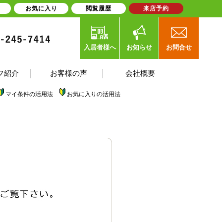
お気に入り
閲覧履歴
来店予約
入居者様へ
お知らせ
お問合せ
フ紹介
お客様の声
会社概要
マイ条件の活用法
お気に入りの活用法