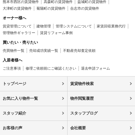
熊本市西区の賃貸物件
高森町の賃貸物件
益城町の賃貸物件
大津町の賃貸物件
菊陽町の賃貸物件
合志市の賃貸物件
オーナー様へ
賃貸管理について
建物管理
管理システムについて
家賃回収業務代行
管理物件ギャラリー
賃貸リフォーム事例
買いたい・売りたい
売買物件一覧
売却成功実績一覧
不動産売却査定依頼
入居者様へ
ご注意事項
修理ご依頼前にご確認ください
退去申請フォーム
トップページ
賃貸物件検索
お気に入り物件一覧
物件閲覧履歴
スタッフ紹介
スタッフブログ
お客様の声
会社概要