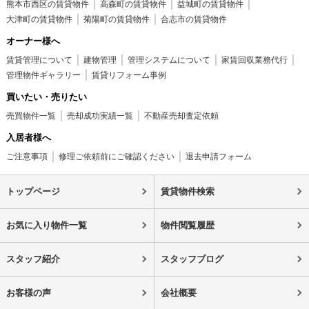
熊本市西区の賃貸物件
高森町の賃貸物件
益城町の賃貸物件
大津町の賃貸物件
菊陽町の賃貸物件
合志市の賃貸物件
オーナー様へ
賃貸管理について
建物管理
管理システムについて
家賃回収業務代行
管理物件ギャラリー
賃貸リフォーム事例
買いたい・売りたい
売買物件一覧
売却成功実績一覧
不動産売却査定依頼
入居者様へ
ご注意事項
修理ご依頼前にご確認ください
退去申請フォーム
トップページ
賃貸物件検索
お気に入り物件一覧
物件閲覧履歴
スタッフ紹介
スタッフブログ
お客様の声
会社概要