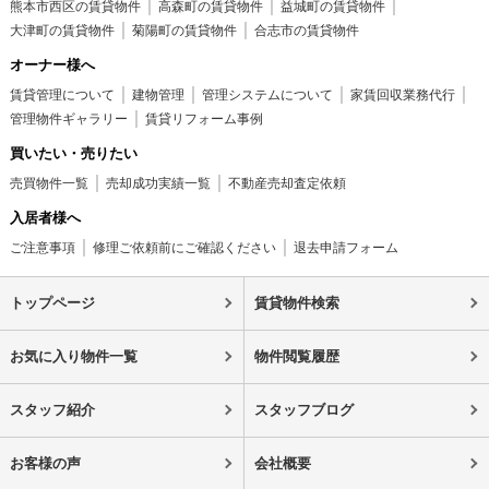
熊本市西区の賃貸物件
高森町の賃貸物件
益城町の賃貸物件
大津町の賃貸物件
菊陽町の賃貸物件
合志市の賃貸物件
オーナー様へ
賃貸管理について
建物管理
管理システムについて
家賃回収業務代行
管理物件ギャラリー
賃貸リフォーム事例
買いたい・売りたい
売買物件一覧
売却成功実績一覧
不動産売却査定依頼
入居者様へ
ご注意事項
修理ご依頼前にご確認ください
退去申請フォーム
トップページ
賃貸物件検索
お気に入り物件一覧
物件閲覧履歴
スタッフ紹介
スタッフブログ
お客様の声
会社概要