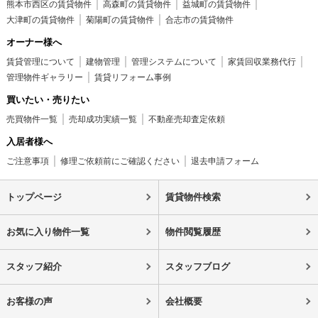
熊本市西区の賃貸物件
高森町の賃貸物件
益城町の賃貸物件
大津町の賃貸物件
菊陽町の賃貸物件
合志市の賃貸物件
オーナー様へ
賃貸管理について
建物管理
管理システムについて
家賃回収業務代行
管理物件ギャラリー
賃貸リフォーム事例
買いたい・売りたい
売買物件一覧
売却成功実績一覧
不動産売却査定依頼
入居者様へ
ご注意事項
修理ご依頼前にご確認ください
退去申請フォーム
トップページ
賃貸物件検索
お気に入り物件一覧
物件閲覧履歴
スタッフ紹介
スタッフブログ
お客様の声
会社概要