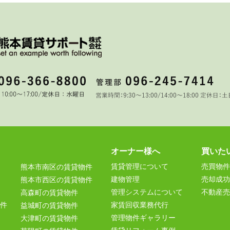
オーナー様へ
買いた
賃貸管理について
売買物件
熊本市南区の賃貸物件
建物管理
売却成功
熊本市西区の賃貸物件
管理システムについて
不動産売
高森町の賃貸物件
件
家賃回収業務代行
益城町の賃貸物件
管理物件ギャラリー
大津町の賃貸物件