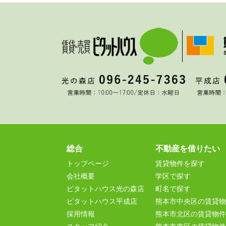
総合
不動産を借りたい
トップページ
賃貸物件を探す
会社概要
学区で探す
ピタットハウス光の森店
町名で探す
ピタットハウス平成店
熊本市中央区の賃貸物
採用情報
熊本市北区の賃貸物件