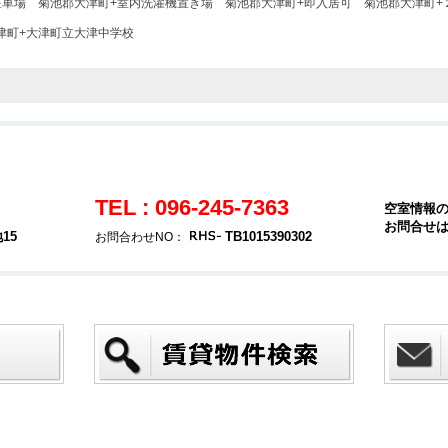
駐車場
菊池郡大津町+室内洗濯機置き場
菊池郡大津町+即入居可
菊池郡大津町+
津町+大津町立大津中学校
TEL : 096-245-7363
空室情報
お問合せ
15
TB1015390302
お問合わせNO：