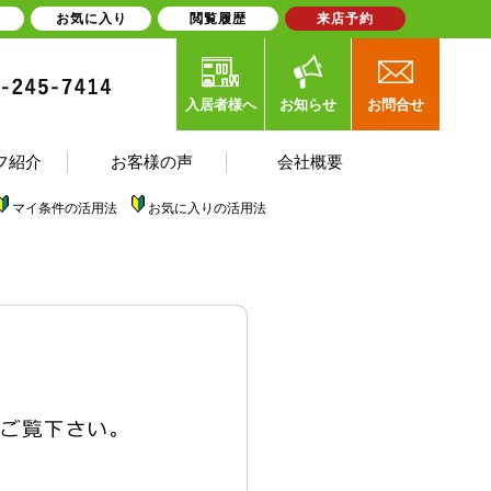
お気に入り
閲覧履歴
来店予約
入居者様へ
お知らせ
お問合せ
フ紹介
お客様の声
会社概要
マイ条件の活用法
お気に入りの活用法