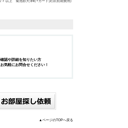
２Ｆ以上
菊池郡大津町+カード決済(初期費用)
の確認や詳細を知りたい方
はお気軽にお問合せください！
▲ページのTOPへ戻る