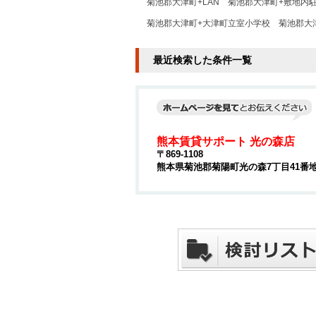
菊池郡大津町+LAN
菊池郡大津町+敷地内
菊池郡大津町+大津町立室小学校
菊池郡大
最近検索した条件一覧
熊本賃貸サポート 光の森店
〒869-1108
熊本県菊池郡菊陽町光の森7丁目41番地