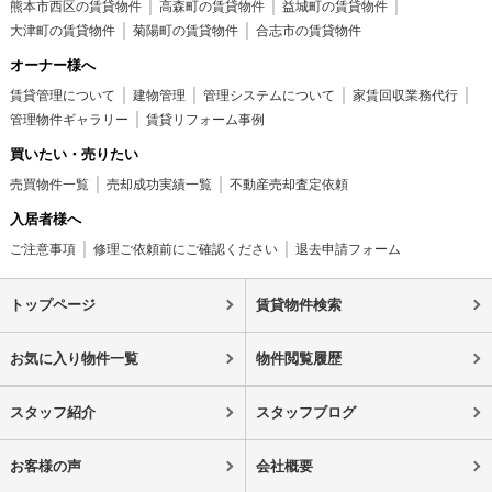
熊本市西区の賃貸物件
高森町の賃貸物件
益城町の賃貸物件
大津町の賃貸物件
菊陽町の賃貸物件
合志市の賃貸物件
オーナー様へ
賃貸管理について
建物管理
管理システムについて
家賃回収業務代行
管理物件ギャラリー
賃貸リフォーム事例
買いたい・売りたい
売買物件一覧
売却成功実績一覧
不動産売却査定依頼
入居者様へ
ご注意事項
修理ご依頼前にご確認ください
退去申請フォーム
トップページ
賃貸物件検索
お気に入り物件一覧
物件閲覧履歴
スタッフ紹介
スタッフブログ
お客様の声
会社概要