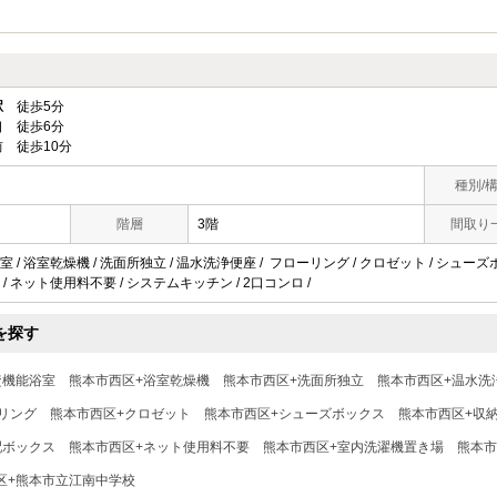
駅
徒歩5分
 徒歩6分
 徒歩10分
種別/
階層
3階
間取り
 / 浴室乾燥機 / 洗面所独立 / 温水洗浄便座 / フローリング / クロゼット / シューズボ
/ ネット使用料不要 / システムキッチン / 2口コンロ /
を探す
焚機能浴室
熊本市西区+浴室乾燥機
熊本市西区+洗面所独立
熊本市西区+温水洗
リング
熊本市西区+クロゼット
熊本市西区+シューズボックス
熊本市西区+収
配ボックス
熊本市西区+ネット使用料不要
熊本市西区+室内洗濯機置き場
熊本市
区+熊本市立江南中学校