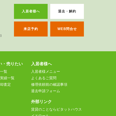
入居者様へ
退去・解約
来店予約
WEB問合せ
い・売りたい
入居者様へ
一覧
入居者様メニュー
実績一覧
よくあるご質問
却査定
修理依頼前の確認事項
退去申請フォーム
外部リンク
賃貸のことならピタットハウス
イエウール