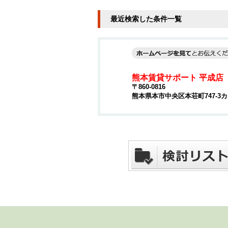
最近検索した条件一覧
熊本賃貸サポート 平成店
〒860-0816
熊本県本市中央区本荘町747-3