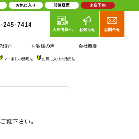
お気に入り
閲覧履歴
来店予約
入居者様へ
お知らせ
お問合せ
フ紹介
お客様の声
会社概要
マイ条件の活用法
お気に入りの活用法