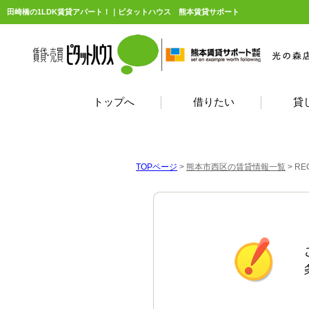
田崎橋の1LDK賃貸アパート！｜ピタットハウス 熊本賃貸サポート
トップへ
借りたい
貸
TOPページ
>
熊本市西区の賃貸情報一覧
>
RE