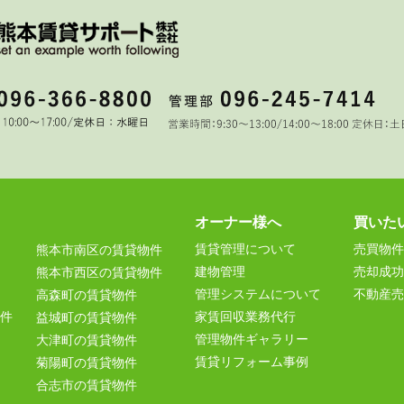
オーナー様へ
買いた
賃貸管理について
売買物件
熊本市南区の賃貸物件
建物管理
売却成功
熊本市西区の賃貸物件
管理システムについて
不動産売
高森町の賃貸物件
件
家賃回収業務代行
益城町の賃貸物件
管理物件ギャラリー
大津町の賃貸物件
賃貸リフォーム事例
菊陽町の賃貸物件
合志市の賃貸物件