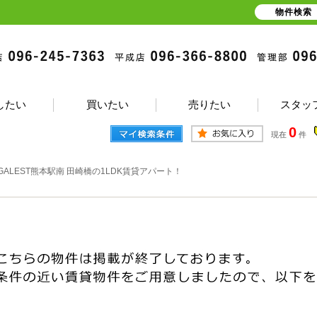
物件検索
したい
買いたい
売りたい
スタッ
0
現在
件
GALEST熊本駅南 田崎橋の1LDK賃貸アパート！