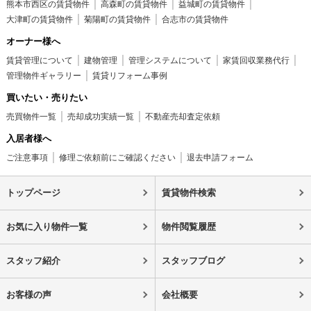
熊本市西区の賃貸物件
高森町の賃貸物件
益城町の賃貸物件
大津町の賃貸物件
菊陽町の賃貸物件
合志市の賃貸物件
オーナー様へ
賃貸管理について
建物管理
管理システムについて
家賃回収業務代行
管理物件ギャラリー
賃貸リフォーム事例
買いたい・売りたい
売買物件一覧
売却成功実績一覧
不動産売却査定依頼
入居者様へ
ご注意事項
修理ご依頼前にご確認ください
退去申請フォーム
トップページ
賃貸物件検索
お気に入り物件一覧
物件閲覧履歴
スタッフ紹介
スタッフブログ
お客様の声
会社概要