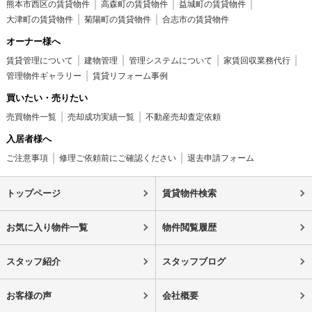
熊本市西区の賃貸物件
高森町の賃貸物件
益城町の賃貸物件
大津町の賃貸物件
菊陽町の賃貸物件
合志市の賃貸物件
オーナー様へ
賃貸管理について
建物管理
管理システムについて
家賃回収業務代行
管理物件ギャラリー
賃貸リフォーム事例
買いたい・売りたい
売買物件一覧
売却成功実績一覧
不動産売却査定依頼
入居者様へ
ご注意事項
修理ご依頼前にご確認ください
退去申請フォーム
トップページ
賃貸物件検索
お気に入り物件一覧
物件閲覧履歴
スタッフ紹介
スタッフブログ
お客様の声
会社概要