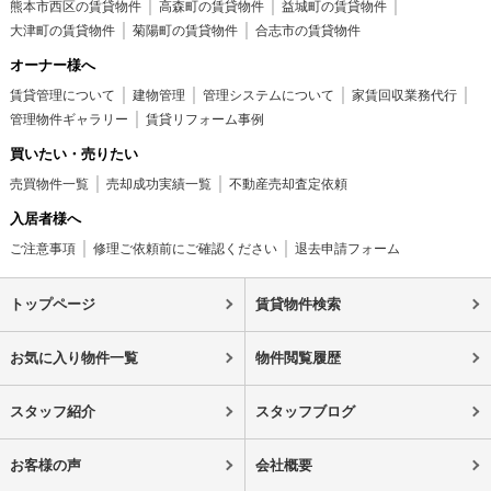
熊本市西区の賃貸物件
高森町の賃貸物件
益城町の賃貸物件
大津町の賃貸物件
菊陽町の賃貸物件
合志市の賃貸物件
オーナー様へ
賃貸管理について
建物管理
管理システムについて
家賃回収業務代行
管理物件ギャラリー
賃貸リフォーム事例
買いたい・売りたい
売買物件一覧
売却成功実績一覧
不動産売却査定依頼
入居者様へ
ご注意事項
修理ご依頼前にご確認ください
退去申請フォーム
トップページ
賃貸物件検索
お気に入り物件一覧
物件閲覧履歴
スタッフ紹介
スタッフブログ
お客様の声
会社概要