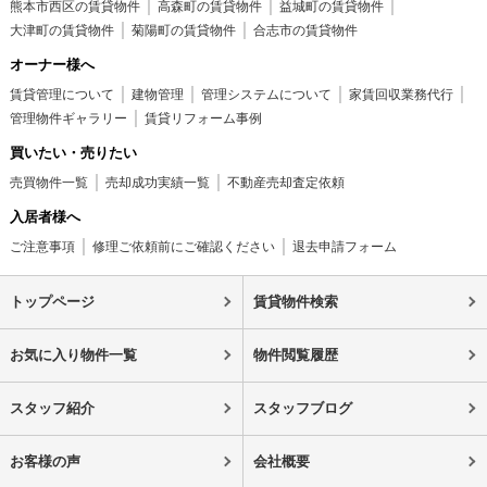
熊本市西区の賃貸物件
高森町の賃貸物件
益城町の賃貸物件
大津町の賃貸物件
菊陽町の賃貸物件
合志市の賃貸物件
オーナー様へ
賃貸管理について
建物管理
管理システムについて
家賃回収業務代行
管理物件ギャラリー
賃貸リフォーム事例
買いたい・売りたい
売買物件一覧
売却成功実績一覧
不動産売却査定依頼
入居者様へ
ご注意事項
修理ご依頼前にご確認ください
退去申請フォーム
トップページ
賃貸物件検索
お気に入り物件一覧
物件閲覧履歴
スタッフ紹介
スタッフブログ
お客様の声
会社概要