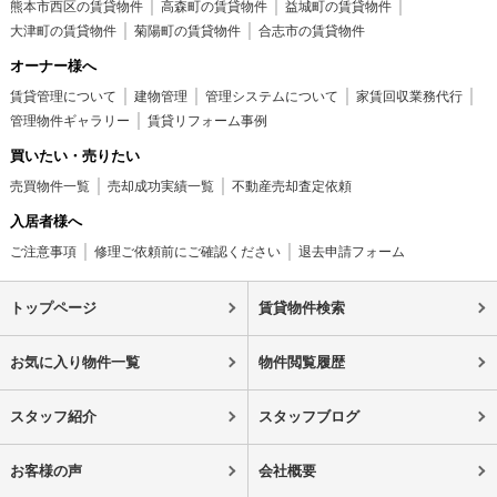
熊本市西区の賃貸物件
高森町の賃貸物件
益城町の賃貸物件
大津町の賃貸物件
菊陽町の賃貸物件
合志市の賃貸物件
オーナー様へ
賃貸管理について
建物管理
管理システムについて
家賃回収業務代行
管理物件ギャラリー
賃貸リフォーム事例
買いたい・売りたい
売買物件一覧
売却成功実績一覧
不動産売却査定依頼
入居者様へ
ご注意事項
修理ご依頼前にご確認ください
退去申請フォーム
トップページ
賃貸物件検索
お気に入り物件一覧
物件閲覧履歴
スタッフ紹介
スタッフブログ
お客様の声
会社概要