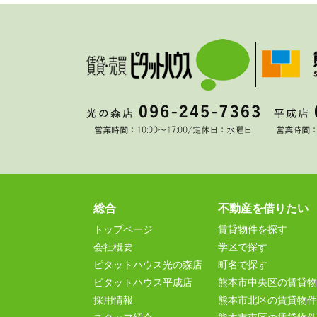
総合
不動産を借りたい
トップページ
賃貸物件を探す
会社概要
学区で探す
ピタットハウス光の森店
町名で探す
ピタットハウス平成店
熊本市中央区の賃貸物
採用情報
熊本市北区の賃貸物件