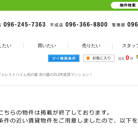
物件検索
したい
買いたい
売りたい
スタッ
0
現在
件
フォレストハイム光の森 光の森の2LDK賃貸マンション！