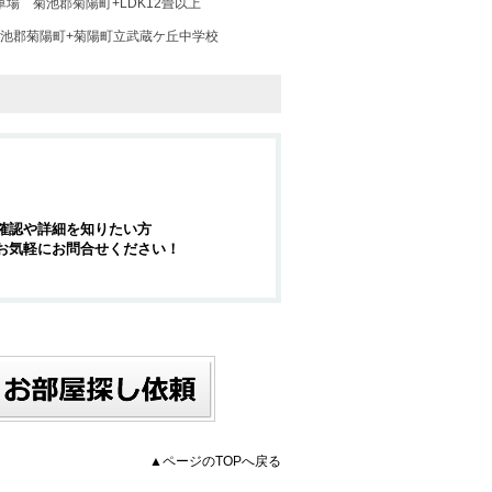
車場
菊池郡菊陽町+LDK12畳以上
池郡菊陽町+菊陽町立武蔵ケ丘中学校
確認や詳細を知りたい方
お気軽にお問合せください！
▲ページのTOPへ戻る