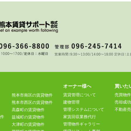
オーナー様へ
買いた
賃貸管理について
売買物件
熊本市南区の賃貸物件
建物管理
売却成功
熊本市西区の賃貸物件
管理システムについて
不動産売
高森町の賃貸物件
件
家賃回収業務代行
益城町の賃貸物件
管理物件ギャラリー
大津町の賃貸物件