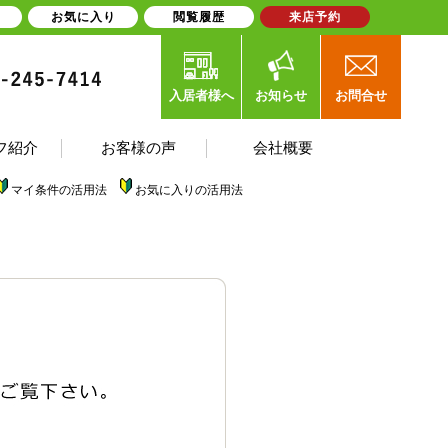
お気に入り
閲覧履歴
来店予約
入居者様へ
お知らせ
お問合せ
フ紹介
お客様の声
会社概要
マイ条件の活用法
お気に入りの活用法