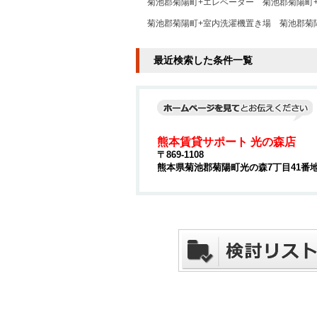
菊池郡菊陽町+エレベーター
菊池郡菊陽町
菊池郡菊陽町+室内洗濯機置き場
菊池郡菊
最近検索した条件一覧
熊本賃貸サポート 光の森店
〒869-1108
熊本県菊池郡菊陽町光の森7丁目41番地