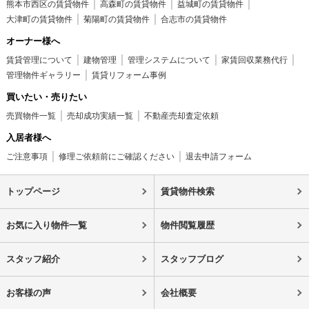
熊本市西区の賃貸物件
高森町の賃貸物件
益城町の賃貸物件
大津町の賃貸物件
菊陽町の賃貸物件
合志市の賃貸物件
オーナー様へ
賃貸管理について
建物管理
管理システムについて
家賃回収業務代行
管理物件ギャラリー
賃貸リフォーム事例
買いたい・売りたい
売買物件一覧
売却成功実績一覧
不動産売却査定依頼
入居者様へ
ご注意事項
修理ご依頼前にご確認ください
退去申請フォーム
トップページ
賃貸物件検索
お気に入り物件一覧
物件閲覧履歴
スタッフ紹介
スタッフブログ
お客様の声
会社概要