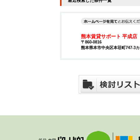
最近検索した条件一覧
熊本賃貸サポート 平成店
〒860-0816
熊本県本市中央区本荘町747-3