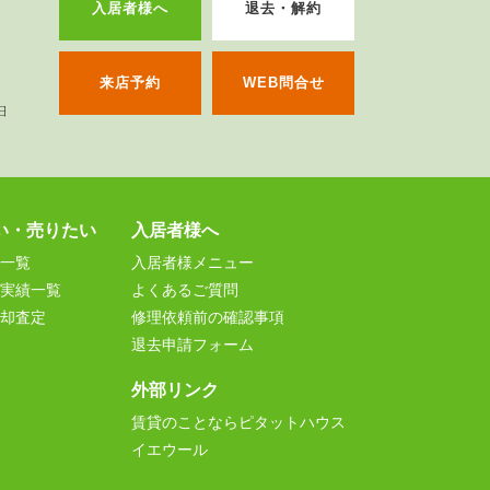
入居者様へ
退去・解約
来店予約
WEB問合せ
い・売りたい
入居者様へ
一覧
入居者様メニュー
実績一覧
よくあるご質問
却査定
修理依頼前の確認事項
退去申請フォーム
外部リンク
賃貸のことならピタットハウス
イエウール