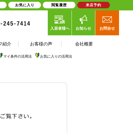
お気に入り
閲覧履歴
来店予約
入居者様へ
お知らせ
お問合せ
フ紹介
お客様の声
会社概要
マイ条件の活用法
お気に入りの活用法