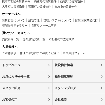
熊本市西区の賃貸物件
高森町の賃貸物件
益城町の賃貸物件
大津町の賃貸物件
菊陽町の賃貸物件
合志市の賃貸物件
オーナー様へ
賃貸管理について
建物管理
管理システムについて
家賃回収業務代行
管理物件ギャラリー
賃貸リフォーム事例
買いたい・売りたい
売買物件一覧
売却成功実績一覧
不動産売却査定依頼
入居者様へ
ご注意事項
修理ご依頼前にご確認ください
退去申請フォーム
トップページ
賃貸物件検索
お気に入り物件一覧
物件閲覧履歴
スタッフ紹介
スタッフブログ
お客様の声
会社概要