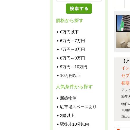
価格から探す
6万円以下
6万円～7万円
7万円～8万円
8万円～9万円
【ア
9万円～10万円
イン
10万円以上
セブ
初期
人気条件から探す
アン
築年
新築物件
物件の
駐車場スペースあり
※お部
2階以上
気にな
駅徒歩10分以内