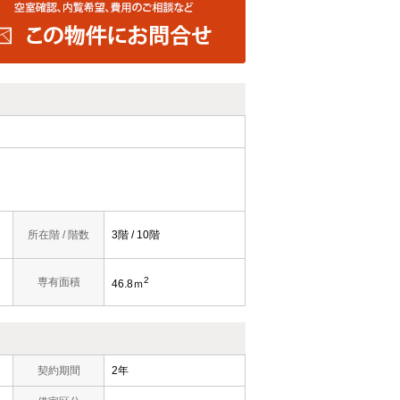
所在階 / 階数
3階 / 10階
2
専有面積
46.8ｍ
契約期間
2年