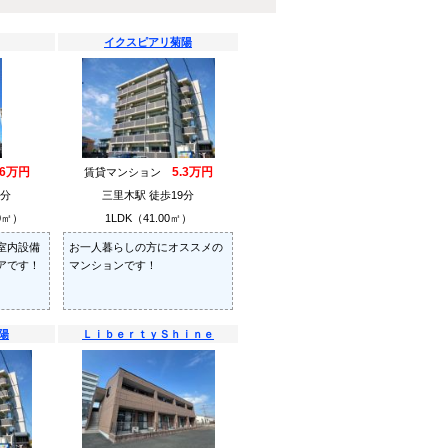
イクスピアリ菊陽
.6万円
5.3万円
賃貸マンション
3分
三里木駅 徒歩19分
0㎡）
1LDK（41.00㎡）
室内設備
お一人暮らしの方にオススメの
アです！
マンションです！
陽
ＬｉｂｅｒｔｙＳｈｉｎｅ