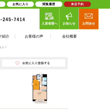
お気に入り
閲覧履歴
来店予約
入居者様へ
お知らせ
お問合せ
フ紹介
お客様の声
会社概要
ョン！