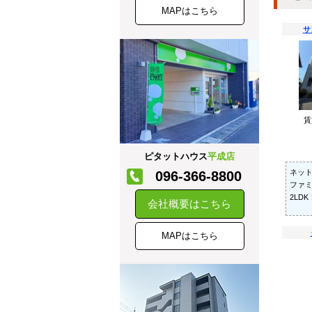
MAPはこちら
サ
ピタットハウス
平成店
ネッ
096-366-8800
ファ
2LDK
会社概要はこちら
MAPはこちら