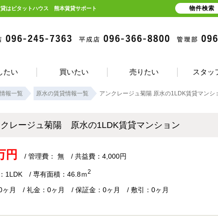
物件検索
賃貸はピタットハウス 熊本賃貸サポート
したい
買いたい
売りたい
スタッ
情報一覧
原水の賃貸情報一覧
アンクレージュ菊陽 原水の1LDK賃貸マンシ
ンクレージュ菊陽 原水の1LDK賃貸マンション
6万円
/ 管理費： 無 / 共益費：4,000円
2
1LDK / 専有面積：46.8ｍ
0ヶ月 / 礼金：0ヶ月 / 保証金：0ヶ月 / 敷引：0ヶ月