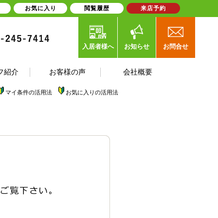
お気に入り
閲覧履歴
来店予約
入居者様へ
お知らせ
お問合せ
フ紹介
お客様の声
会社概要
マイ条件の活用法
お気に入りの活用法