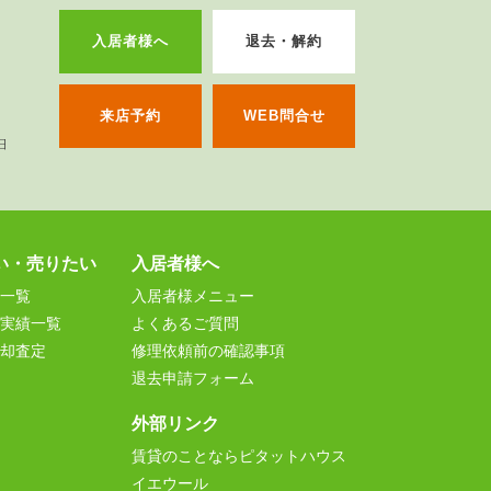
入居者様へ
退去・解約
来店予約
WEB問合せ
い・売りたい
入居者様へ
一覧
入居者様メニュー
実績一覧
よくあるご質問
却査定
修理依頼前の確認事項
退去申請フォーム
外部リンク
賃貸のことならピタットハウス
イエウール