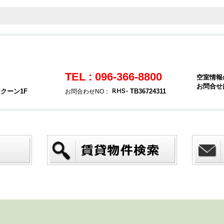
TEL : 096-366-8800
空室情報
お問合せ
クーン1F
TB36724311
お問合わせNO：