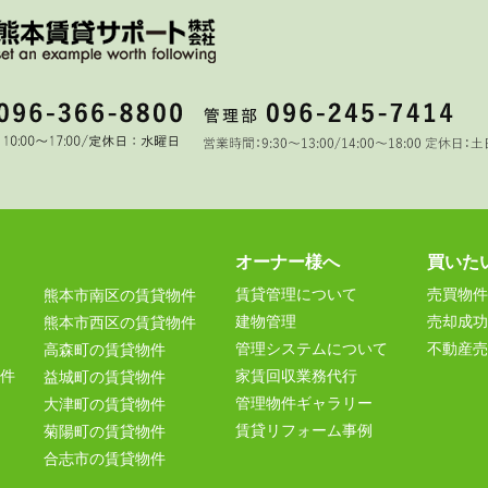
オーナー様へ
買いた
賃貸管理について
売買物件
熊本市南区の賃貸物件
建物管理
売却成功
熊本市西区の賃貸物件
管理システムについて
不動産売
高森町の賃貸物件
件
家賃回収業務代行
益城町の賃貸物件
管理物件ギャラリー
大津町の賃貸物件
賃貸リフォーム事例
菊陽町の賃貸物件
合志市の賃貸物件