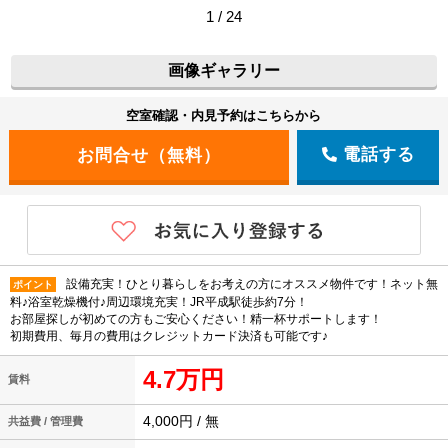
1 / 24
画像ギャラリー
空室確認・内見予約はこちらから
電話する
設備充実！ひとり暮らしをお考えの方にオススメ物件です！ネット無
ポイント
料♪浴室乾燥機付♪周辺環境充実！JR平成駅徒歩約7分！
お部屋探しが初めての方もご安心ください！精一杯サポートします！
初期費用、毎月の費用はクレジットカード決済も可能です♪
4.7万円
賃料
4,000円 / 無
共益費 / 管理費