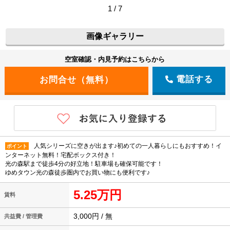
1 / 7
画像ギャラリー
空室確認・内見予約はこちらから
電話する
人気シリーズに空きが出ます♪初めての一人暮らしにもおすすめ！イ
ポイント
ンターネット無料！宅配ボックス付き！
光の森駅まで徒歩4分の好立地！駐車場も確保可能です！
ゆめタウン光の森徒歩圏内でお買い物にも便利です♪
5.25万円
賃料
3,000円 / 無
共益費 / 管理費