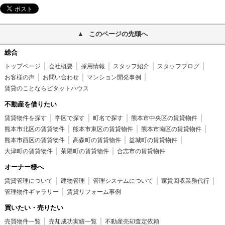
このページの先頭へ
総合
トップページ
会社概要
採用情報
スタッフ紹介
スタッフブログ
お客様の声
お問い合わせ
マンション開発事例
賃貸のことならピタットハウス
不動産を借りたい
賃貸物件を探す
学区で探す
町名で探す
熊本市中央区の賃貸物件
熊本市北区の賃貸物件
熊本市東区の賃貸物件
熊本市南区の賃貸物件
熊本市西区の賃貸物件
高森町の賃貸物件
益城町の賃貸物件
大津町の賃貸物件
菊陽町の賃貸物件
合志市の賃貸物件
オーナー様へ
賃貸管理について
建物管理
管理システムについて
家賃回収業務代行
管理物件ギャラリー
賃貸リフォーム事例
買いたい・売りたい
売買物件一覧
売却成功実績一覧
不動産売却査定依頼