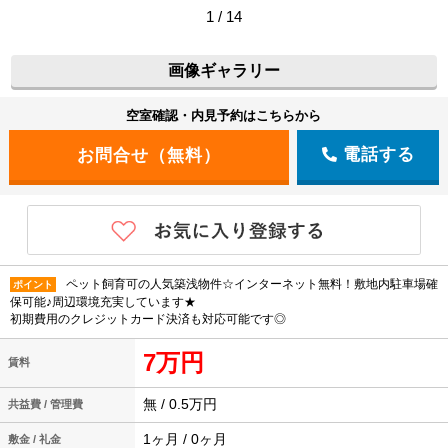
1 / 14
画像ギャラリー
空室確認・内見予約はこちらから
電話する
ペット飼育可の人気築浅物件☆インターネット無料！敷地内駐車場確
ポイント
保可能♪周辺環境充実しています★
初期費用のクレジットカード決済も対応可能です◎
7万円
賃料
無 / 0.5万円
共益費 / 管理費
1ヶ月 / 0ヶ月
敷金 / 礼金