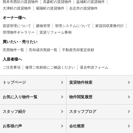
熊本市西区の賃貸物件
高森町の賃貸物件
益城町の賃貸物件
大津町の賃貸物件
菊陽町の賃貸物件
合志市の賃貸物件
オーナー様へ
賃貸管理について
建物管理
管理システムについて
家賃回収業務代行
管理物件ギャラリー
賃貸リフォーム事例
買いたい・売りたい
売買物件一覧
売却成功実績一覧
不動産売却査定依頼
入居者様へ
ご注意事項
修理ご依頼前にご確認ください
退去申請フォーム
トップページ
賃貸物件検索
お気に入り物件一覧
物件閲覧履歴
スタッフ紹介
スタッフブログ
お客様の声
会社概要