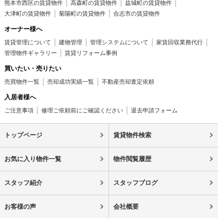
熊本市西区の賃貸物件
高森町の賃貸物件
益城町の賃貸物件
大津町の賃貸物件
菊陽町の賃貸物件
合志市の賃貸物件
オーナー様へ
賃貸管理について
建物管理
管理システムについて
家賃回収業務代行
管理物件ギャラリー
賃貸リフォーム事例
買いたい・売りたい
売買物件一覧
売却成功実績一覧
不動産売却査定依頼
入居者様へ
ご注意事項
修理ご依頼前にご確認ください
退去申請フォーム
トップページ
賃貸物件検索
お気に入り物件一覧
物件閲覧履歴
スタッフ紹介
スタッフブログ
お客様の声
会社概要