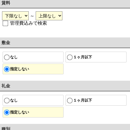
賃料
～
管理費込みで検索
敷金
なし
１ヶ月以下
指定しない
礼金
なし
１ヶ月以下
指定しない
種別