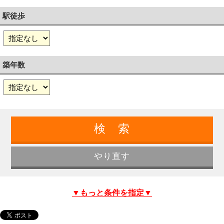
駅徒歩
築年数
▼もっと条件を指定▼