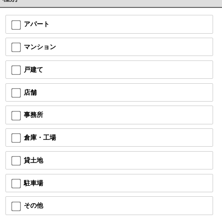
アパート
マンション
戸建て
店舗
事務所
倉庫・工場
貸土地
駐車場
その他