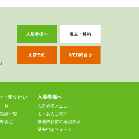
入居者様へ
退去・解約
来店予約
WEB問合せ
い・売りたい
入居者様へ
一覧
入居者様メニュー
実績一覧
よくあるご質問
却査定
修理依頼前の確認事項
退去申請フォーム