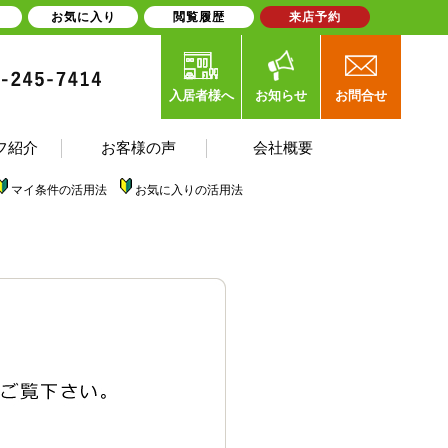
お気に入り
閲覧履歴
来店予約
入居者様へ
お知らせ
お問合せ
フ紹介
お客様の声
会社概要
マイ条件の活用法
お気に入りの活用法