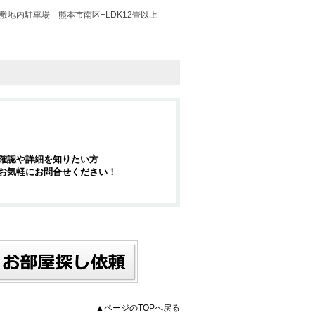
+敷地内駐車場
熊本市南区+LDK12畳以上
確認や詳細を知りたい方
お気軽にお問合せください！
▲ページのTOPへ戻る