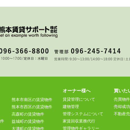
オーナー様へ
買いた
賃貸管理について
売買物件
熊本市南区の賃貸物件
建物管理
売却成功
熊本市西区の賃貸物件
管理システムについて
不動産売
高森町の賃貸物件
件
家賃回収業務代行
益城町の賃貸物件
管理物件ギャラリー
大津町の賃貸物件