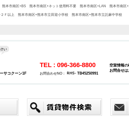
熊本市南区+BS
熊本市南区+ネット使用料不要
熊本市南区+LAN
熊本市南区
+２Ｆ以上
熊本市南区+熊本市立田迎小学校
熊本市南区+熊本市立託麻中学校
TEL : 096-366-8800
空室情報の
お問合せは
カーサコクーン1F
TB45250991
お問合わせNO：