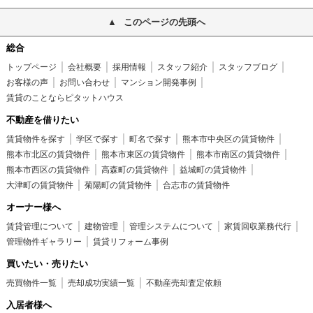
このページの先頭へ
総合
トップページ
会社概要
採用情報
スタッフ紹介
スタッフブログ
お客様の声
お問い合わせ
マンション開発事例
賃貸のことならピタットハウス
不動産を借りたい
賃貸物件を探す
学区で探す
町名で探す
熊本市中央区の賃貸物件
熊本市北区の賃貸物件
熊本市東区の賃貸物件
熊本市南区の賃貸物件
熊本市西区の賃貸物件
高森町の賃貸物件
益城町の賃貸物件
大津町の賃貸物件
菊陽町の賃貸物件
合志市の賃貸物件
オーナー様へ
賃貸管理について
建物管理
管理システムについて
家賃回収業務代行
管理物件ギャラリー
賃貸リフォーム事例
買いたい・売りたい
売買物件一覧
売却成功実績一覧
不動産売却査定依頼
入居者様へ