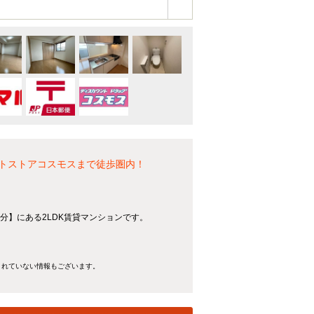
ントストアコスモスまで徒歩圏内！
5分】にある2LDK賃貸マンションです。
きれていない情報もございます。