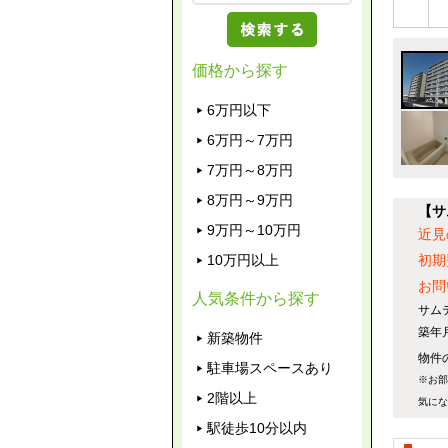
価格から探す
6万円以下
6万円～7万円
7万円～8万円
8万円～9万円
【サ
9万円～10万円
近見
10万円以上
初期
お問
人気条件から探す
サム
築年
新築物件
物件の
駐車場スペースあり
※お部
2階以上
気にな
駅徒歩10分以内