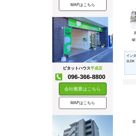
MAPはこちら
-
イン
2LD
ピタットハウス
平成店
096-366-8800
会社概要はこちら
MAPはこちら