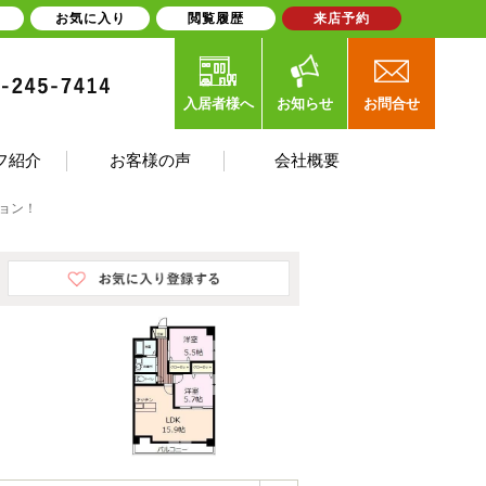
お気に入り
閲覧履歴
来店予約
入居者様へ
お知らせ
お問合せ
フ紹介
お客様の声
会社概要
ション！