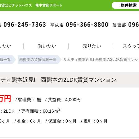
物件検索
の賃貸はピタットハウス 熊本賃貸サポート
したい
買いたい
売りたい
スタッ
報一覧
西熊本の賃貸情報一覧
サムティ熊本近見Ⅰ 西熊本の2LDK賃貸マン
ティ熊本近見Ⅰ 西熊本の2LDK賃貸マンション
8万円
/ 管理費： 無 / 共益費：4,000円
2
2LDK / 専有面積：60.16ｍ
0ヶ月 / 礼金：0ヶ月 / 保証金：0ヶ月 / 敷引：0ヶ月