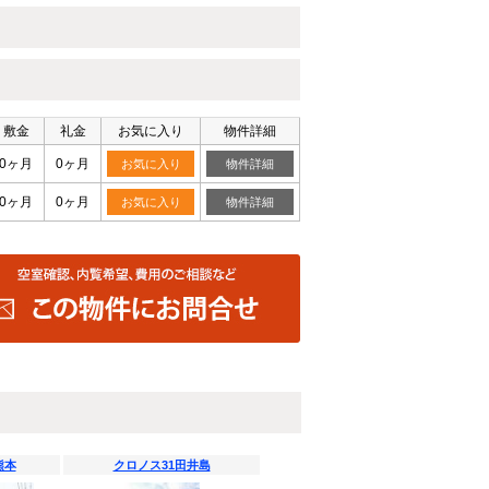
敷金
礼金
お気に入り
物件詳細
0ヶ月
0ヶ月
お気に入り
物件詳細
0ヶ月
0ヶ月
お気に入り
物件詳細
熊本
クロノス31田井島