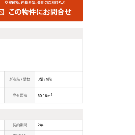
所在階 / 階数
3階 / 9階
2
専有面積
60.16ｍ
契約期間
2年