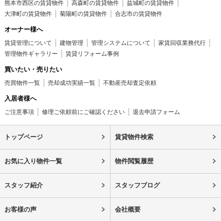
熊本市西区の賃貸物件
高森町の賃貸物件
益城町の賃貸物件
大津町の賃貸物件
菊陽町の賃貸物件
合志市の賃貸物件
オーナー様へ
賃貸管理について
建物管理
管理システムについて
家賃回収業務代行
管理物件ギャラリー
賃貸リフォーム事例
買いたい・売りたい
売買物件一覧
売却成功実績一覧
不動産売却査定依頼
入居者様へ
ご注意事項
修理ご依頼前にご確認ください
退去申請フォーム
トップページ
賃貸物件検索
お気に入り物件一覧
物件閲覧履歴
スタッフ紹介
スタッフブログ
お客様の声
会社概要