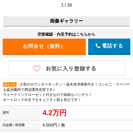
1 / 16
画像ギャラリー
空室確認・内見予約はこちらから
電話する
人気のカウンターキッチン！温水洗浄便座付き！コンビニ・スーパー
ポイント
も徒歩圏内で周辺環境充実です♪
ウォークインクローゼット付きなので収納もバッチリ！
オートロック付きでセキュリティ面も安心です！
4.2万円
賃料
4,000円 / 無
共益費 / 管理費