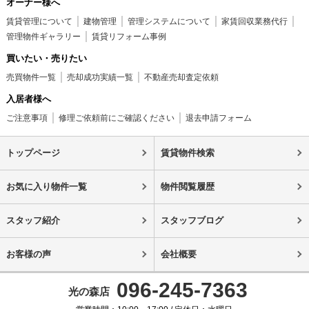
オーナー様へ
賃貸管理について
建物管理
管理システムについて
家賃回収業務代行
管理物件ギャラリー
賃貸リフォーム事例
買いたい・売りたい
売買物件一覧
売却成功実績一覧
不動産売却査定依頼
入居者様へ
ご注意事項
修理ご依頼前にご確認ください
退去申請フォーム
トップページ
賃貸物件検索
お気に入り物件一覧
物件閲覧履歴
スタッフ紹介
スタッフブログ
お客様の声
会社概要
096-245-7363
光の森店