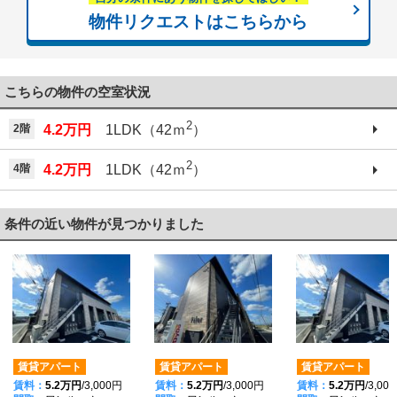
物件リクエストはこちらから
こちらの物件の空室状況
2
2階
4.2万円
1LDK（42ｍ
）
2
4階
4.2万円
1LDK（42ｍ
）
条件の近い物件が見つかりました
賃貸アパート
賃貸アパート
賃貸アパート
賃料：
5.2万円
/3,000円
賃料：
5.2万円
/3,000円
賃料：
5.2万円
/3,00