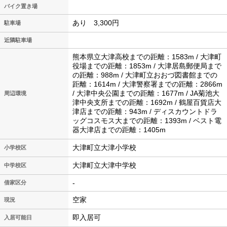
バイク置き場
あり 3,300円
駐車場
近隣駐車場
熊本県立大津高校までの距離：1583m / 大津町
役場までの距離：1853m / 大津居島郵便局まで
の距離：988m / 大津町立おおづ図書館までの
距離：1614m / 大津警察署までの距離：2866m
/ 大津中央公園までの距離：1677m / JA菊池大
周辺環境
津中央支所までの距離：1692m / 鶴屋百貨店大
津店までの距離：943m / ディスカウントドラ
ッグコスモス大までの距離：1393m / ベスト電
器大津店までの距離：1405m
大津町立大津小学校
小学校区
大津町立大津中学校
中学校区
-
借家区分
空家
現況
即入居可
入居可能日