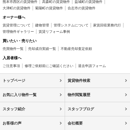
熊本市西区の賃貸物件
高森町の賃貸物件
益城町の賃貸物件
大津町の賃貸物件
菊陽町の賃貸物件
合志市の賃貸物件
オーナー様へ
賃貸管理について
建物管理
管理システムについて
家賃回収業務代行
管理物件ギャラリー
賃貸リフォーム事例
買いたい・売りたい
売買物件一覧
売却成功実績一覧
不動産売却査定依頼
入居者様へ
ご注意事項
修理ご依頼前にご確認ください
退去申請フォーム
トップページ
賃貸物件検索
お気に入り物件一覧
物件閲覧履歴
スタッフ紹介
スタッフブログ
お客様の声
会社概要