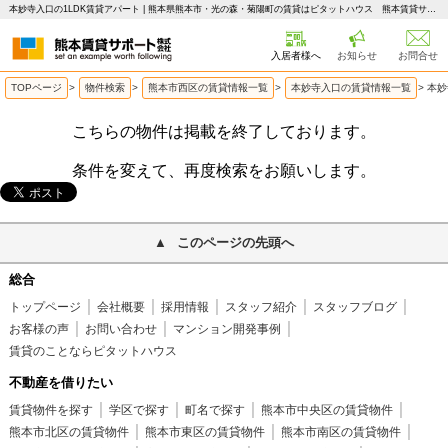
本妙寺入口の1LDK賃貸アパート | 熊本県熊本市・光の森・菊陽町の賃貸はピタットハウス 熊本賃貸サポート
入居者様へ
お知らせ
お問合せ
TOPページ
>
物件検索
>
熊本市西区の賃貸情報一覧
>
本妙寺入口の賃貸情報一覧
>
本妙
こちらの物件は掲載を終了しております。
条件を変えて、再度検索をお願いします。
このページの先頭へ
総合
トップページ
会社概要
採用情報
スタッフ紹介
スタッフブログ
お客様の声
お問い合わせ
マンション開発事例
賃貸のことならピタットハウス
不動産を借りたい
賃貸物件を探す
学区で探す
町名で探す
熊本市中央区の賃貸物件
熊本市北区の賃貸物件
熊本市東区の賃貸物件
熊本市南区の賃貸物件