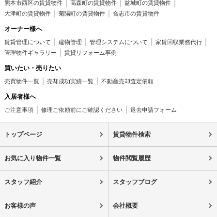
熊本市西区の賃貸物件
高森町の賃貸物件
益城町の賃貸物件
大津町の賃貸物件
菊陽町の賃貸物件
合志市の賃貸物件
オーナー様へ
賃貸管理について
建物管理
管理システムについて
家賃回収業務代行
管理物件ギャラリー
賃貸リフォーム事例
買いたい・売りたい
売買物件一覧
売却成功実績一覧
不動産売却査定依頼
入居者様へ
ご注意事項
修理ご依頼前にご確認ください
退去申請フォーム
トップページ
賃貸物件検索
お気に入り物件一覧
物件閲覧履歴
スタッフ紹介
スタッフブログ
お客様の声
会社概要