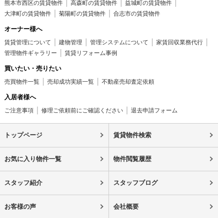
熊本市西区の賃貸物件
高森町の賃貸物件
益城町の賃貸物件
大津町の賃貸物件
菊陽町の賃貸物件
合志市の賃貸物件
オーナー様へ
賃貸管理について
建物管理
管理システムについて
家賃回収業務代行
管理物件ギャラリー
賃貸リフォーム事例
買いたい・売りたい
売買物件一覧
売却成功実績一覧
不動産売却査定依頼
入居者様へ
ご注意事項
修理ご依頼前にご確認ください
退去申請フォーム
トップページ
賃貸物件検索
お気に入り物件一覧
物件閲覧履歴
スタッフ紹介
スタッフブログ
お客様の声
会社概要