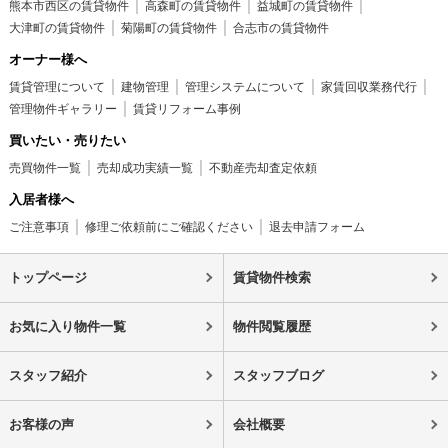
熊本市西区の賃貸物件
高森町の賃貸物件
益城町の賃貸物件
大津町の賃貸物件
菊陽町の賃貸物件
合志市の賃貸物件
オーナー様へ
賃貸管理について
建物管理
管理システムについて
家賃回収業務代行
管理物件ギャラリー
賃貸リフォーム事例
買いたい・売りたい
売買物件一覧
売却成功実績一覧
不動産売却査定依頼
入居者様へ
ご注意事項
修理ご依頼前にご確認ください
退去申請フォーム
トップページ
賃貸物件検索
お気に入り物件一覧
物件閲覧履歴
スタッフ紹介
スタッフブログ
お客様の声
会社概要