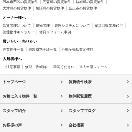
熊本市西区の賃貸物件
高森町の賃貸物件
益城町の賃貸物件
大津町の賃貸物件
菊陽町の賃貸物件
合志市の賃貸物件
オーナー様へ
賃貸管理について
建物管理
管理システムについて
家賃回収業務代行
管理物件ギャラリー
賃貸リフォーム事例
買いたい・売りたい
売買物件一覧
売却成功実績一覧
不動産売却査定依頼
入居者様へ
ご注意事項
修理ご依頼前にご確認ください
退去申請フォーム
トップページ
賃貸物件検索
お気に入り物件一覧
物件閲覧履歴
スタッフ紹介
スタッフブログ
お客様の声
会社概要