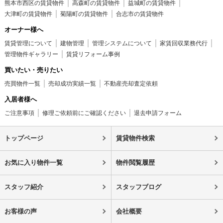
熊本市西区の賃貸物件
高森町の賃貸物件
益城町の賃貸物件
大津町の賃貸物件
菊陽町の賃貸物件
合志市の賃貸物件
オーナー様へ
賃貸管理について
建物管理
管理システムについて
家賃回収業務代行
管理物件ギャラリー
賃貸リフォーム事例
買いたい・売りたい
売買物件一覧
売却成功実績一覧
不動産売却査定依頼
入居者様へ
ご注意事項
修理ご依頼前にご確認ください
退去申請フォーム
トップページ
賃貸物件検索
お気に入り物件一覧
物件閲覧履歴
スタッフ紹介
スタッフブログ
お客様の声
会社概要