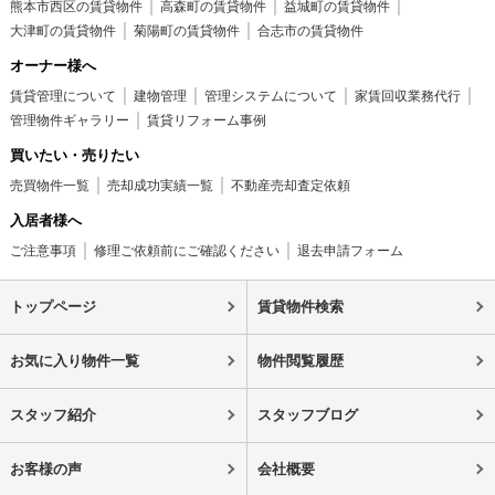
熊本市西区の賃貸物件
高森町の賃貸物件
益城町の賃貸物件
大津町の賃貸物件
菊陽町の賃貸物件
合志市の賃貸物件
オーナー様へ
賃貸管理について
建物管理
管理システムについて
家賃回収業務代行
管理物件ギャラリー
賃貸リフォーム事例
買いたい・売りたい
売買物件一覧
売却成功実績一覧
不動産売却査定依頼
入居者様へ
ご注意事項
修理ご依頼前にご確認ください
退去申請フォーム
トップページ
賃貸物件検索
お気に入り物件一覧
物件閲覧履歴
スタッフ紹介
スタッフブログ
お客様の声
会社概要