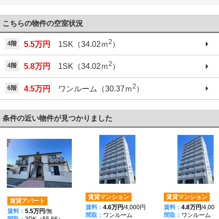
こちらの物件の空室状況
2
4階
5.5万円
1SK（34.02ｍ
）
2
4階
5.8万円
1SK（34.02ｍ
）
2
6階
4.5万円
ワンルーム（30.37ｍ
）
条件の近い物件が見つかりました
賃貸マンション
賃貸マンション
賃貸アパート
賃料：
4.6万円
/4,000円
賃料：
4.8万円
/4,00
賃料：
5.5万円
/無
間取：
ワンルーム
間取：
ワンルーム