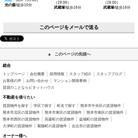
間取：
3DK（55.66）
（29.00）
（29.00）
光の森
/徒歩10分
武蔵塚
/徒歩16分
武蔵塚
/徒歩16分
このページをメールで送る
このページの先頭へ
総合
トップページ
会社概要
採用情報
スタッフ紹介
スタッフブログ
お客様の声
お問い合わせ
マンション開発事例
賃貸のことならピタットハウス
不動産を借りたい
賃貸物件を探す
学区で探す
町名で探す
熊本市中央区の賃貸物件
熊本市北区の賃貸物件
熊本市東区の賃貸物件
熊本市南区の賃貸物件
熊本市西区の賃貸物件
高森町の賃貸物件
益城町の賃貸物件
大津町の賃貸物件
菊陽町の賃貸物件
合志市の賃貸物件
オーナー様へ