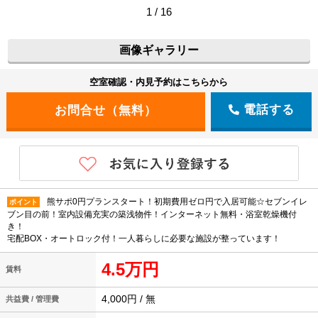
1 / 16
画像ギャラリー
空室確認・内見予約はこちらから
電話する
熊サポ0円プランスタート！初期費用ゼロ円で入居可能☆セブンイレ
ポイント
ブン目の前！室内設備充実の築浅物件！インターネット無料・浴室乾燥機付
き！
宅配BOX・オートロック付！一人暮らしに必要な施設が整っています！
4.5万円
賃料
4,000円 / 無
共益費 / 管理費