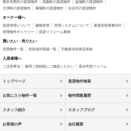
熊本市西区の賃貸物件
高森町の賃貸物件
益城町の賃貸物件
大津町の賃貸物件
菊陽町の賃貸物件
合志市の賃貸物件
オーナー様へ
賃貸管理について
建物管理
管理システムについて
家賃回収業務代行
管理物件ギャラリー
賃貸リフォーム事例
買いたい・売りたい
売買物件一覧
売却成功実績一覧
不動産売却査定依頼
入居者様へ
ご注意事項
修理ご依頼前にご確認ください
退去申請フォーム
トップページ
賃貸物件検索
お気に入り物件一覧
物件閲覧履歴
スタッフ紹介
スタッフブログ
お客様の声
会社概要