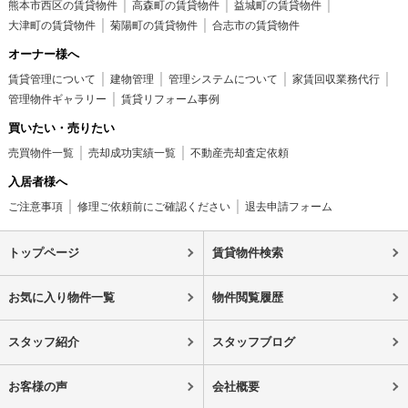
熊本市西区の賃貸物件
高森町の賃貸物件
益城町の賃貸物件
大津町の賃貸物件
菊陽町の賃貸物件
合志市の賃貸物件
オーナー様へ
賃貸管理について
建物管理
管理システムについて
家賃回収業務代行
管理物件ギャラリー
賃貸リフォーム事例
買いたい・売りたい
売買物件一覧
売却成功実績一覧
不動産売却査定依頼
入居者様へ
ご注意事項
修理ご依頼前にご確認ください
退去申請フォーム
トップページ
賃貸物件検索
お気に入り物件一覧
物件閲覧履歴
スタッフ紹介
スタッフブログ
お客様の声
会社概要