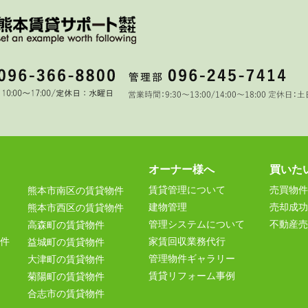
オーナー様へ
買いた
賃貸管理について
売買物件
熊本市南区の賃貸物件
建物管理
売却成功
熊本市西区の賃貸物件
管理システムについて
不動産売
高森町の賃貸物件
件
家賃回収業務代行
益城町の賃貸物件
管理物件ギャラリー
大津町の賃貸物件
賃貸リフォーム事例
菊陽町の賃貸物件
合志市の賃貸物件