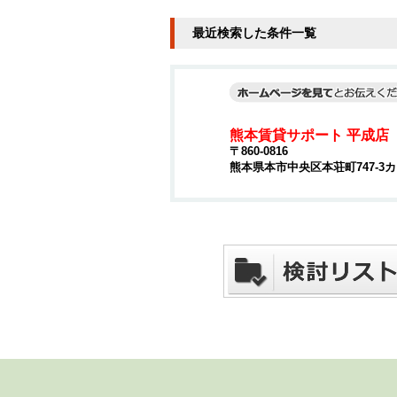
最近検索した条件一覧
熊本賃貸サポート 平成店
〒860-0816
熊本県本市中央区本荘町747-3