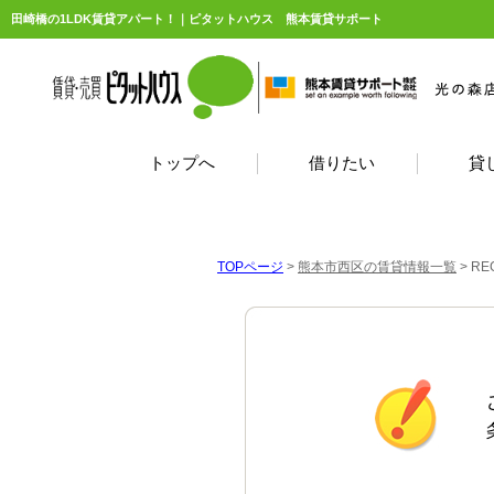
田崎橋の1LDK賃貸アパート！｜ピタットハウス 熊本賃貸サポート
トップへ
借りたい
貸
TOPページ
>
熊本市西区の賃貸情報一覧
>
RE