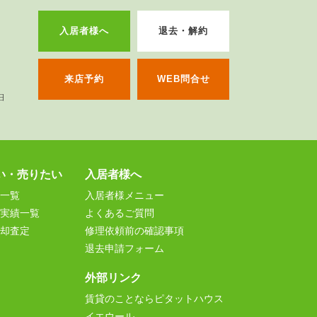
入居者様へ
退去・解約
来店予約
WEB問合せ
い・売りたい
入居者様へ
一覧
入居者様メニュー
実績一覧
よくあるご質問
却査定
修理依頼前の確認事項
退去申請フォーム
外部リンク
賃貸のことならピタットハウス
イエウール