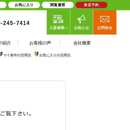
お気に入り
閲覧履歴
来店予約
入居者様へ
お知らせ
お問合せ
フ紹介
お客様の声
会社概要
マイ条件の活用法
お気に入りの活用法